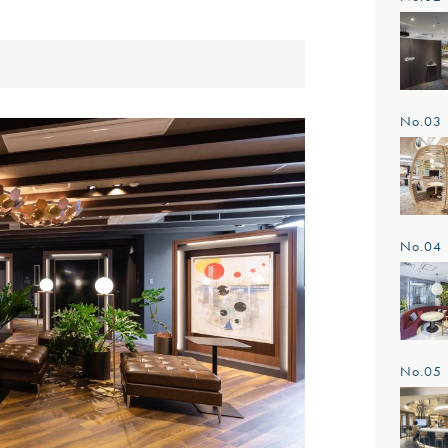
No.0
No.0
No.0