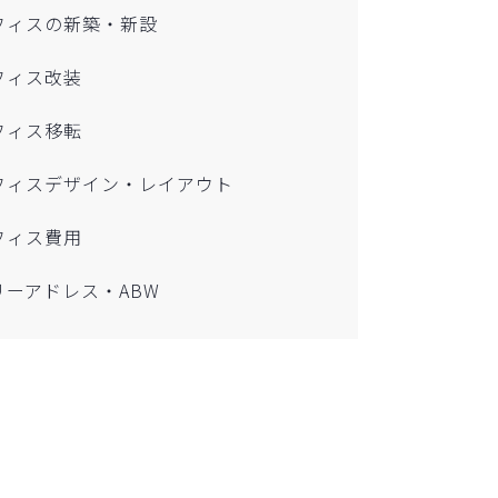
フィスの新築・新設
フィス改装
フィス移転
フィスデザイン・レイアウト
フィス費用
リーアドレス・ABW