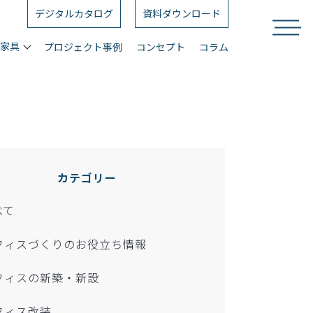
デジタルカタログ
資料ダウンロード
ス家具
プロジェクト事例
コンセプト
コラム
カテゴリー
べて
フィスづくりのお役立ち情報
フィスの新築・新設
フィス改装