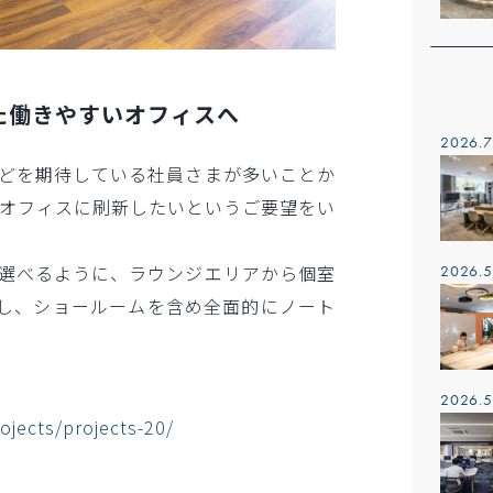
た働きやすいオフィスへ
2026.7
どを期待している社員さまが多いことか
たオフィスに刷新したいというご要望をい
選べるように、ラウンジエリアから個室
2026.5
し、ショールームを含め全面的にノート
2026.5
rojects/projects-20/