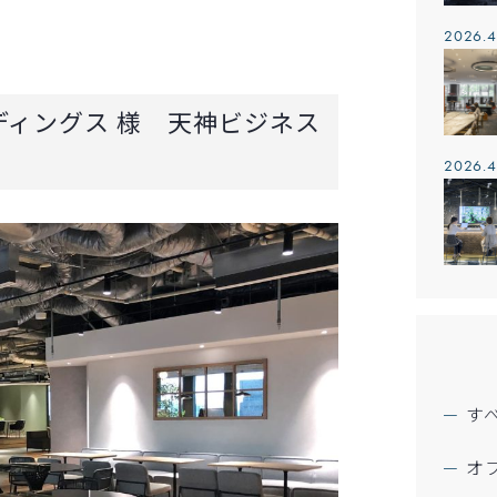
2026.4
ィングス 様 天神ビジネス
2026.4
す
オ