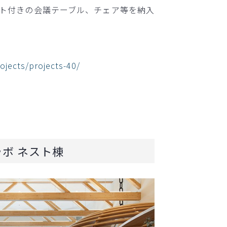
ト付きの会議テーブル、チェア等を納入
rojects/projects-40/
ラボ ネスト棟