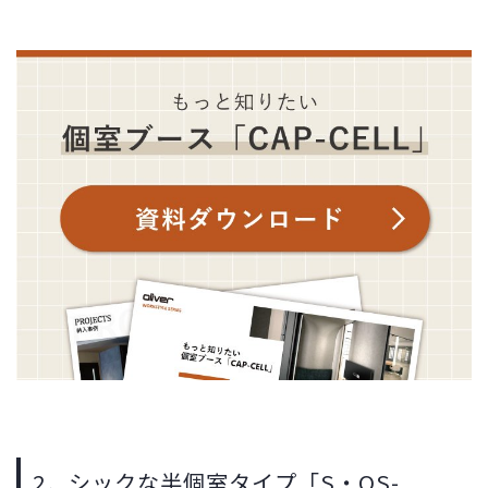
2．シックな半個室タイプ「S・OS-