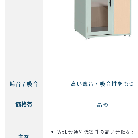
遮音 / 吸音
高い遮音・吸音性をもつ
価格帯
高め
Web会議や機密性の高い会話など
主な