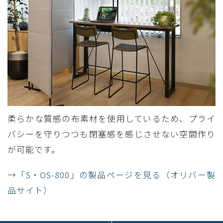
柔らかな質感の布素材を使用しているため、プライ
バシーを守りつつも閉塞感を感じさせない空間作り
が可能です。
→「S・OS-800」の製品ページを見る（オリバー製
品サイト）