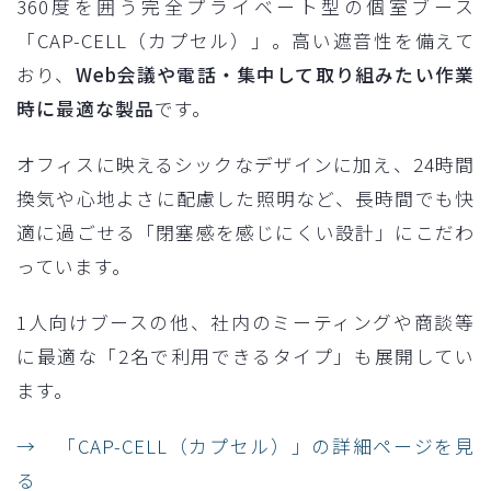
360度を囲う完全プライベート型の個室ブース
「CAP-CELL（カプセル）」。高い遮音性を備えて
おり、
Web会議や電話・集中して取り組みたい作業
時に最適な製品
です。
オフィスに映えるシックなデザインに加え、24時間
換気や心地よさに配慮した照明など、長時間でも快
適に過ごせる「閉塞感を感じにくい設計」にこだわ
っています。
1人向けブースの他、社内のミーティングや商談等
に最適な「2名で利用できるタイプ」も展開してい
ます。
→ 「CAP-CELL（カプセル）」の詳細ページを見
る