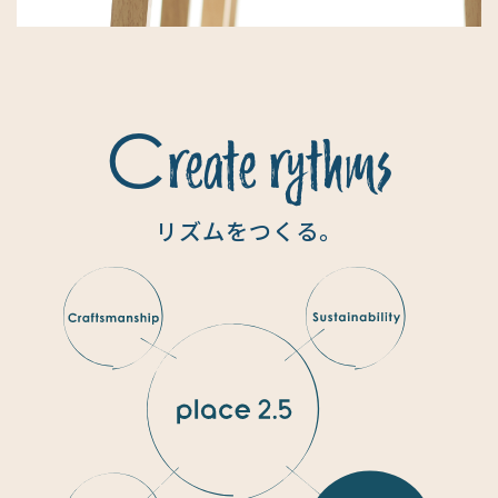
C
reate rythms
リズムをつくる。