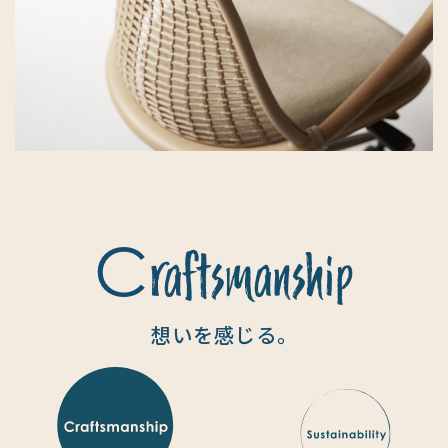
C
raftsmanship
想いを感じる。