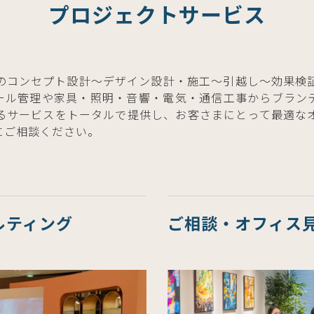
プロジェクトサービス
のコンセプト設計～デザイン設計・施工～引越し～効果検
ール管理や家具・照明・音響・電気・通信工事からブラン
るサービスをトータルで提供し、お客さまにとって最適な
にご相談ください。
ルティング
ご相談・オフィス