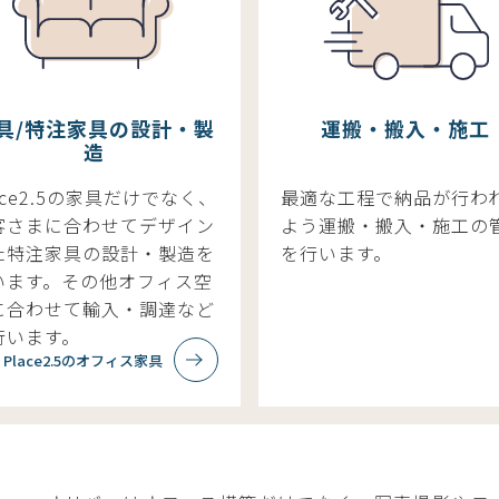
具/特注家具の設計・製
運搬・搬入・施工
造
ace2.5の家具だけでなく、
最適な工程で納品が行わ
客さまに合わせてデザイン
よう運搬・搬入・施工の
た特注家具の設計・製造を
を行います。
います。その他オフィス空
に合わせて輸入・調達など
行います。
Place2.5のオフィス家具