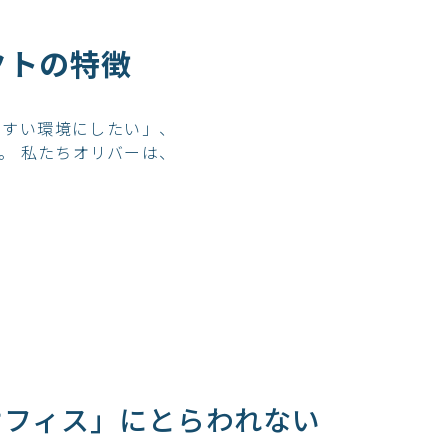
クトの特徴
やすい環境にしたい」、
。 私たちオリバーは、
オフィス」に
とらわれない