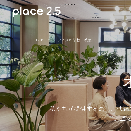
TOP
>
オフィスの移転・改装
私たちが提供するのは、快適
ご要望