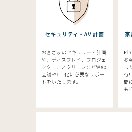
セキュリティ・AV 計画
家
お客さまのセキュリティ計画
Pl
や、ディスプレイ、プロジェ
お
クター、スクリーンなどWeb
し
会議やICT化に必要なサポー
行
トをいたします。
間
も