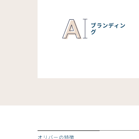
ブランディン
グ
オリバーの特徴