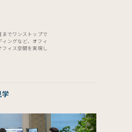
証までワンストップで
ディングなど、オフィ
オフィス空間を実現し
見学