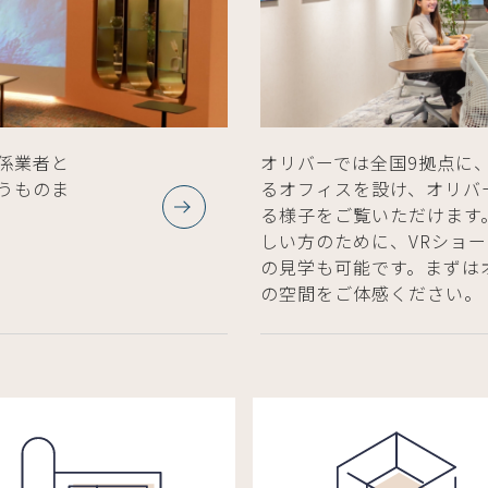
係業者と
オリバーでは全国9拠点に
うものま
るオフィスを設け、オリバ
る様子をご覧いただけます
。
しい方のために、VRショ
の見学も可能です。まずは
の空間をご体感ください。