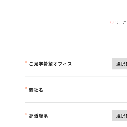
※
は、ご
ご見学希望オフィス
御社名
都道府県