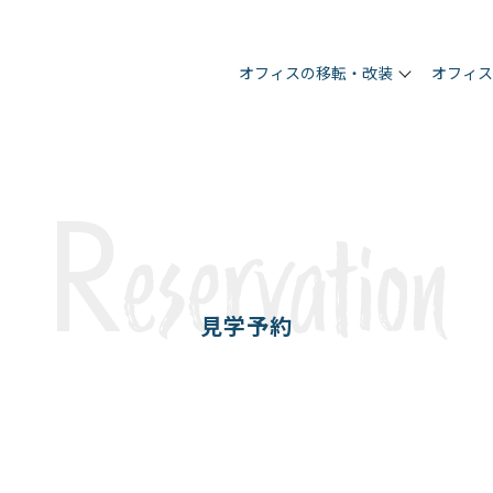
オフィスの移転・改装
オフィ
R
eservation
見学予約