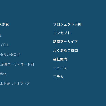
ス家具
プロジェクト事例
コンセプト
覧
動画アーカイブ
P-CELL
よくあるご質問
ジタルカタログ
会社案内
ス家具コーディネート例
ニュース
fice
コラム
天然木を楽しむオフィス