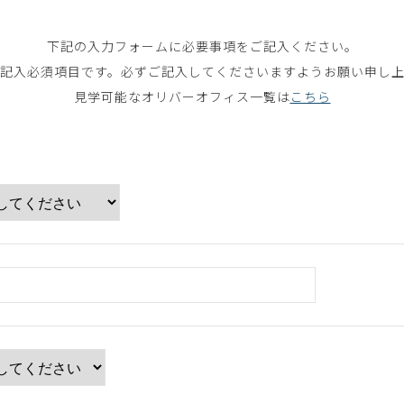
下記の⼊⼒フォームに必要事項をご記⼊ください。
記⼊必須項⽬です。必ずご記⼊してくださいますようお願い申し
見学可能なオリバーオフィス一覧は
こちら