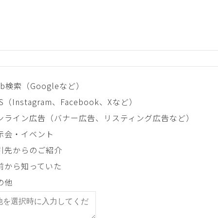
eb検索（Googleなど）
S（Instagram、Facebook、Xなど）
ンライン広告（バナー広告、リスティング広告など）
示会・イベント
引先からのご紹介
前から知っていた
の他