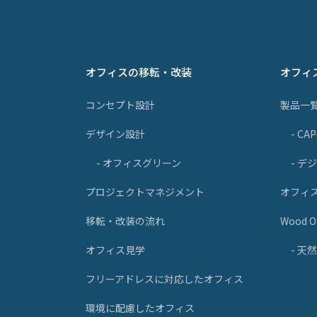
オフィスの移転・改装
オフィ
コンセプト設計
製品一
デザイン設計
- CA
- オフィスグリーン
- デ
プロジェクトマネジメント
オフィ
移転・改装の流れ
Wood Of
オフィス見学
- 
フリーアドレスに対応したオフィス
環境に配慮したオフィス