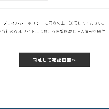
に同意の上、送信してください。
プライバシーポリシー
により当社のWebサイト上における閲覧履歴と個人情報を紐付