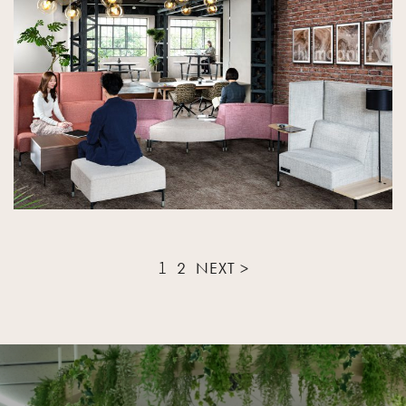
1
2
NEXT >