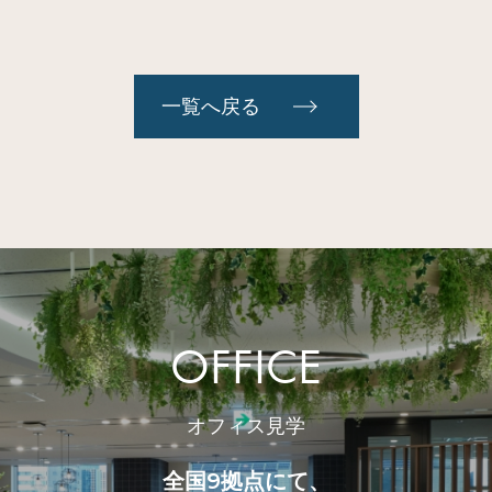
一覧へ戻る
OFFICE
オフィス見学
全国9拠点にて、