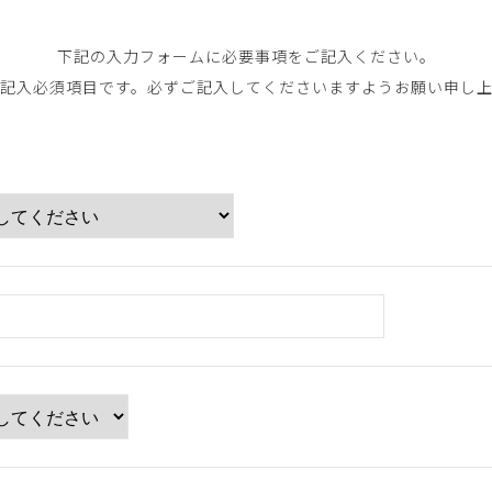
下記の⼊⼒フォームに必要事項をご記⼊ください。
記⼊必須項⽬です。必ずご記⼊してくださいますようお願い申し