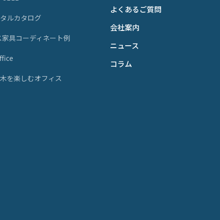
よくあるご質問
ジタルカタログ
会社案内
ス家具コーディネート例
ニュース
fice
コラム
天然木を楽しむオフィス