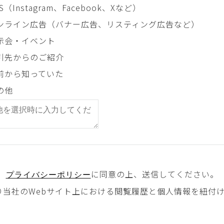
S（Instagram、Facebook、Xなど）
ンライン広告（バナー広告、リスティング広告など）
示会・イベント
引先からのご紹介
前から知っていた
の他
に同意の上、送信してください。
プライバシーポリシー
により当社のWebサイト上における閲覧履歴と個人情報を紐付