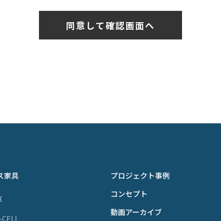
ス家具
プロジェクト事例
コンセプト
覧
動画アーカイブ
P-CELL