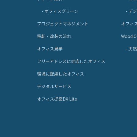
- オフィスグリーン
- デ
プロジェクトマネジメント
オフィ
移転・改装の流れ
Wood Of
オフィス見学
- 
フリーアドレスに対応したオフィス
環境に配慮したオフィス
デジタルサービス
オフィス提案DX Lite