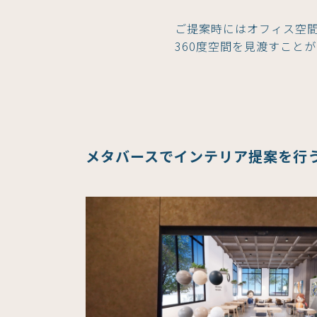
ご提案時にはオフィス空間
360度空間を見渡すこと
メタバースでインテリア提案を行うサー