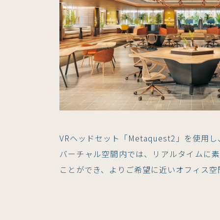
VRヘッドセット「Metaquest2」を
バーチャル空間内では、リアルタイムに
ことができ、よりご希望に近いオフィス空