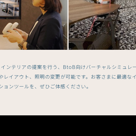
ースでインテリアの提案を行う、BtoB向けバーチャルシミ
やレイアウト、照明の変更が可能です。お客さまに最適な
ションツールを、ぜひご体感ください。