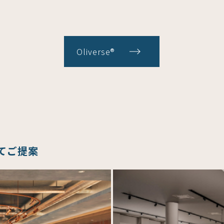
Oliverse®
てご提案