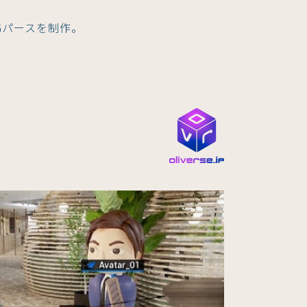
Gパースを制作。
。