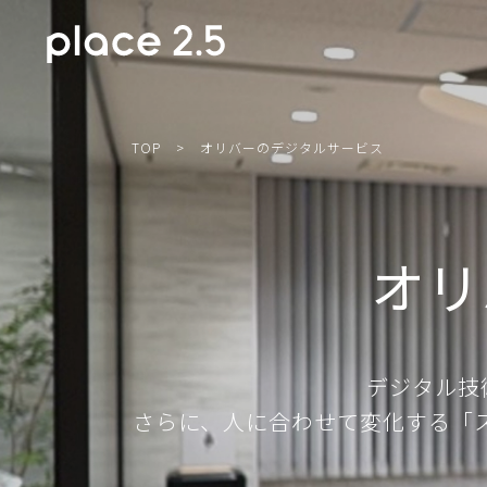
TOP
>
オリバーのデジタルサービス
オリ
デジタル技
さらに、人に合わせて変化する「