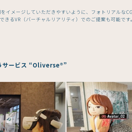
をイメージしていただきやすいように、フォトリアルなC
ができるVR（バーチャルリアリティ）でのご提案も可能です
ビス “Oliverse®”