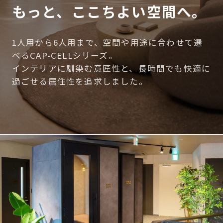
もっと、ここちよい空間へ。
1人用から6人用まで、空間や用途に合わせて選
べるCAP-CELLシリーズ。
インテリアに馴染む意匠性と、長時間でも快適に
過ごせる居住性を追求しました。