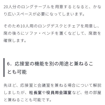
20人分のロングテーブルを用意するとなると、かな
り広いスペースが必要になってしまいます。
そのため10人用のロングデスクとチェアを用意し、
席の後ろにソファ・ベンチを置くなどして、席数を
確保します。
6．応接室の機能を別の用途と兼ねるこ
とも可能
先ほど、応接室と会議室を兼ねる場合について解説
しましたが、
社長室
や
役員用会議室
など、他の部屋
と兼ねることも可能です。