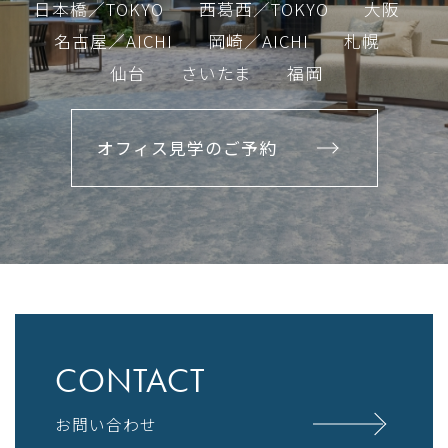
日本橋／TOKYO
西葛西／TOKYO
大阪
名古屋／AICHI
岡崎／AICHI
札幌
仙台
さいたま
福岡
オフィス見学のご予約
CONTACT
お問い合わせ