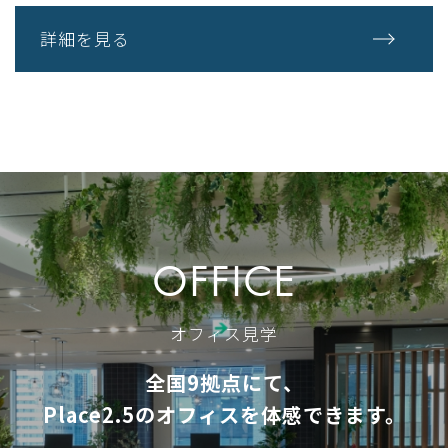
詳細を見る
OFFICE
オフィス見学
全国9拠点にて、
Place2.5のオフィスを体感できます。