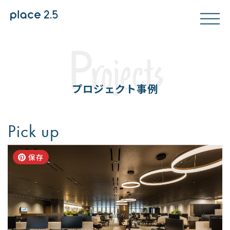
P
rojects
プロジェクト事例
Pick up
保存