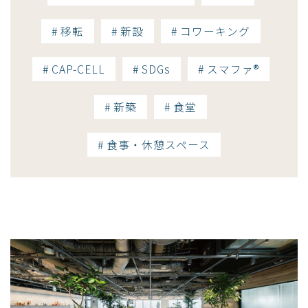
# 移転
# 新設
# コワーキング
# CAP-CELL
# SDGs
# スマファ®
# 新築
# 食堂
# 食事・休憩スペース