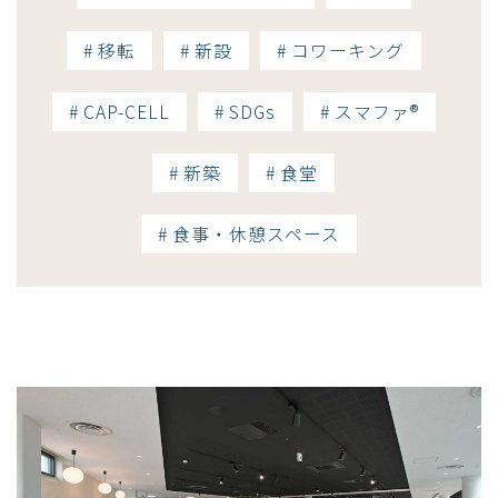
# 移転
# 新設
# コワーキング
# CAP-CELL
# SDGs
# スマファ®
# 新築
# 食堂
# 食事・休憩スペース