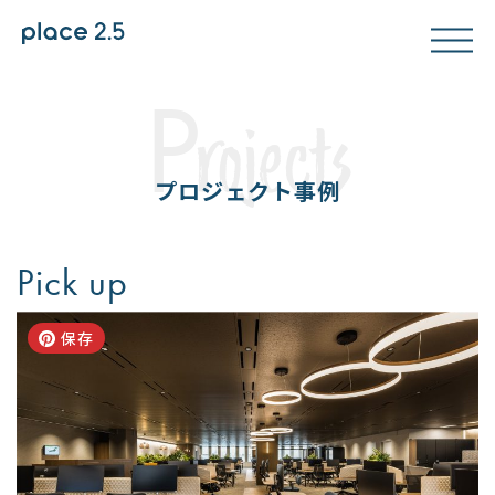
P
rojects
プロジェクト事例
Pick up
保存