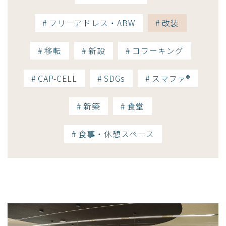
# フリーアドレス・ABW
# 改装
# 移転
# 新設
# コワーキング
# CAP-CELL
# SDGs
# スマファ®
# 新築
# 食堂
# 食事・休憩スペース