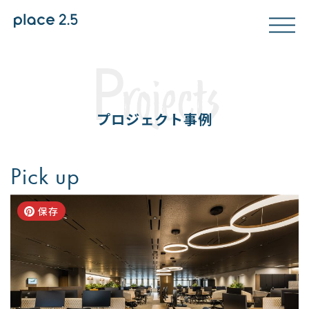
P
rojects
プロジェクト事例
Pick up
保存