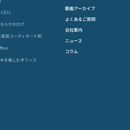
覧
動画アーカイブ
P-CELL
よくあるご質問
ジタルカタログ
会社案内
ス家具コーディネート例
ニュース
fice
コラム
天然木を楽しむオフィス