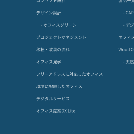
コンセプト設計
製品一
デザイン設計
- CA
- オフィスグリーン
- デ
プロジェクトマネジメント
オフィ
移転・改装の流れ
Wood Of
オフィス見学
- 
フリーアドレスに対応したオフィス
環境に配慮したオフィス
デジタルサービス
オフィス提案DX Lite