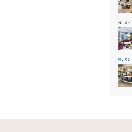
No.0
No.0