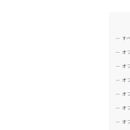
す
オ
オ
オ
オ
オ
オ