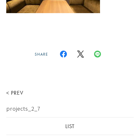
SHARE
< PREV
projects_2_7
LIST