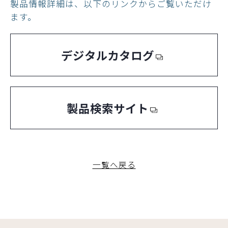
製品情報詳細は、以下のリンクからご覧いただけ
ます。
デジタルカタログ
製品検索サイト
一覧へ戻る