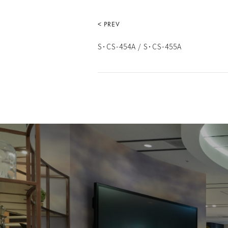
< PREV
S･CS-454A / S･CS-455A