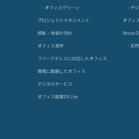
- オフィスグリーン
- デ
プロジェクトマネジメント
オフィ
移転・改装の流れ
Wood Of
オフィス見学
- 
フリーアドレスに対応したオフィス
環境に配慮したオフィス
デジタルサービス
オフィス提案DX Lite