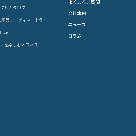
よくあるご質問
ジタルカタログ
会社案内
ス家具コーディネート例
ニュース
fice
コラム
天然木を楽しむオフィス