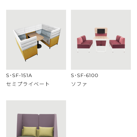
S･SF-151A
S･SF-6100
セミプライベート
ソファ