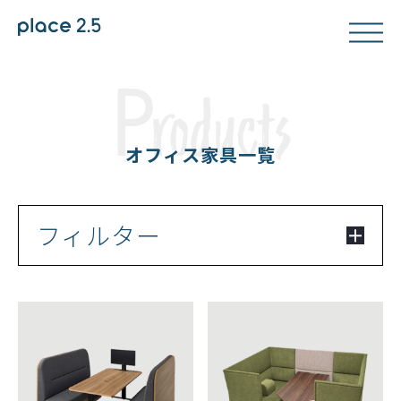
P
roducts
オフィス家具一覧
フィルター