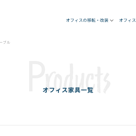
オフィスの移転・改装
オフィ
ーブル
P
roducts
オフィス家具一覧