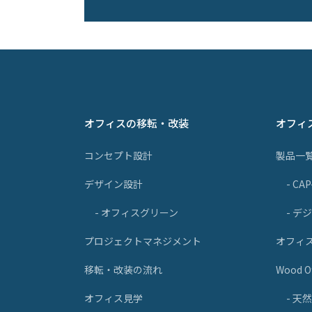
オフィスの移転・改装
オフィ
コンセプト設計
製品一
デザイン設計
- CA
- オフィスグリーン
- デ
プロジェクトマネジメント
オフィ
移転・改装の流れ
Wood Of
オフィス見学
- 