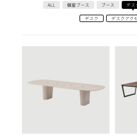
ALL
個室ブース
ブース
デス
デスク
デスクアク