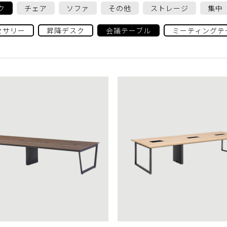
ク
チェア
ソファ
その他
ストレージ
集中
セサリー
昇降デスク
会議テーブル
ミーティングテ