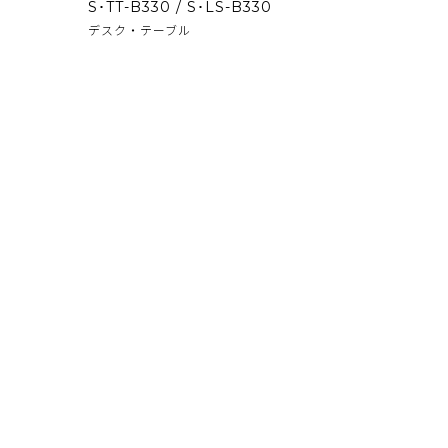
S･TT-B330 / S･LS-B330
デスク・テーブル