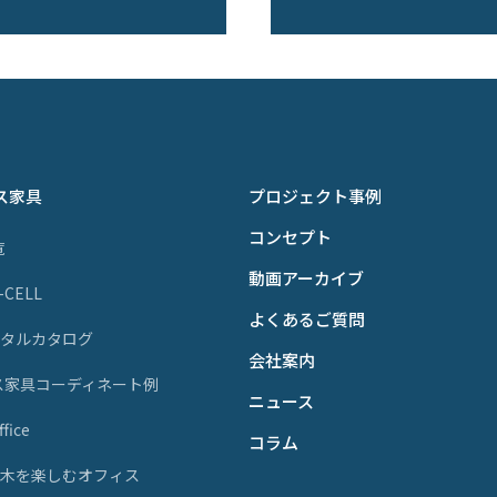
ス家具
プロジェクト事例
コンセプト
覧
動画アーカイブ
P-CELL
よくあるご質問
ジタルカタログ
会社案内
ス家具コーディネート例
ニュース
fice
コラム
天然木を楽しむオフィス