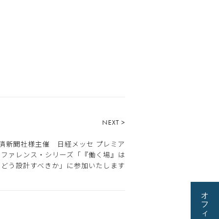
NEXT >
済新聞社様主催 日経メッセ プレミア
ンファレンス・シリーズ「『働く場』は
どう設計すべきか」に参加いたします​