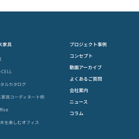
ス家具
プロジェクト事例
コンセプト
覧
動画アーカイブ
P-CELL
よくあるご質問
ジタルカタログ
会社案内
ス家具コーディネート例
ニュース
fice
コラム
天然木を楽しむオフィス