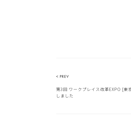
< PREV
第3回 ワークプレイス改革EXPO [東京
しました