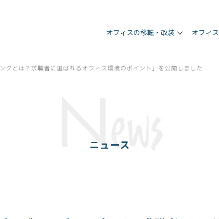
オフィスの移転・改装
オフィ
ングとは？求職者に選ばれるオフィス環境のポイント」を公開しました
N
ews
ニュース