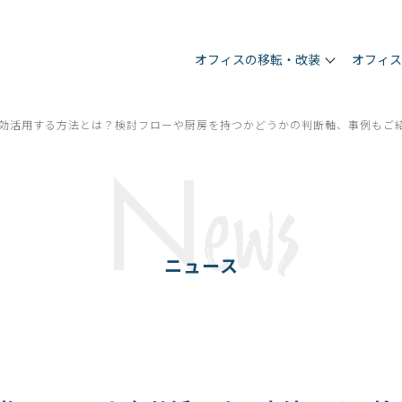
オフィスの移転・改装
オフィ
効活用する方法とは？検討フローや厨房を持つかどうかの判断軸、事例もご
N
ews
ニュース