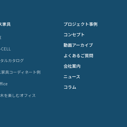
ス家具
プロジェクト事例
コンセプト
覧
動画アーカイブ
P-CELL
よくあるご質問
ジタルカタログ
会社案内
ス家具コーディネート例
ニュース
fice
コラム
天然木を楽しむオフィス