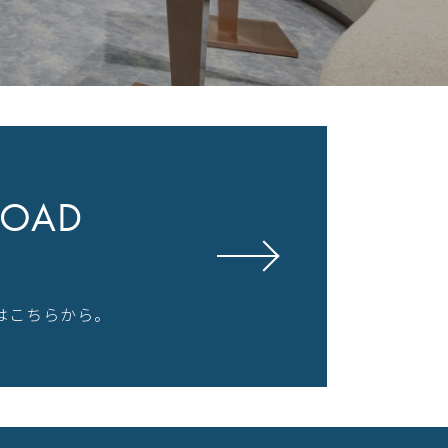
OAD
はこちらから。