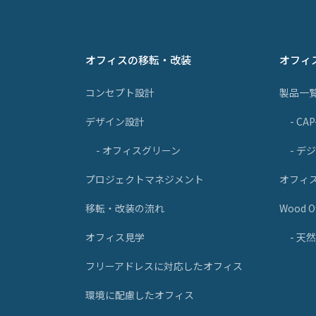
オフィスの移転・改装
オフィ
コンセプト設計
製品一
デザイン設計
- CA
- オフィスグリーン
- デ
プロジェクトマネジメント
オフィ
移転・改装の流れ
Wood Of
オフィス見学
- 
フリーアドレスに対応したオフィス
環境に配慮したオフィス