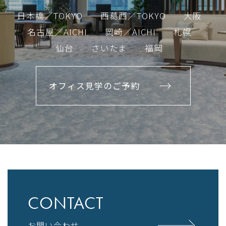
日本橋／TOKYO
西葛西／TOKYO
大阪
名古屋／AICHI
岡崎／AICHI
札幌
仙台
さいたま
福岡
オフィス見学のご予約
CONTACT
お問い合わせ