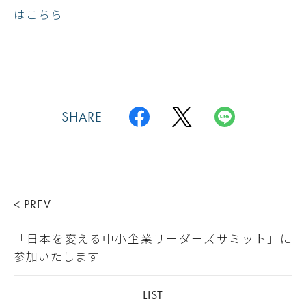
はこちら
SHARE
< PREV
「日本を変える中小企業リーダーズサミット」に
参加いたします​
LIST