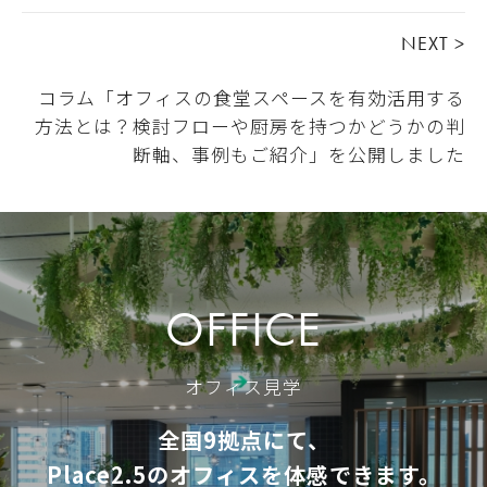
NEXT >
コラム「オフィスの食堂スペースを有効活用する
方法とは？検討フローや厨房を持つかどうかの判
断軸、事例もご紹介」を公開しました
OFFICE
オフィス見学
全国9拠点にて、
Place2.5のオフィスを体感できます。