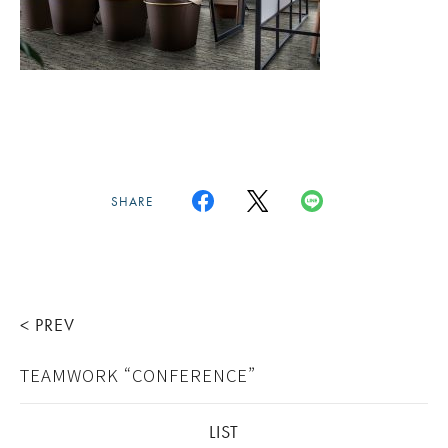
SHARE
< PREV
TEAMWORK “CONFERENCE”
LIST