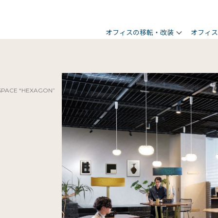
オフィスの移転・改装
オフィ
SPACE “HEXAGON”