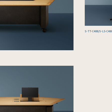
S･TT-C488/S･LS-C488