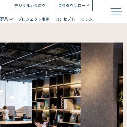
デジタルカタログ
資料ダウンロード
ス家具
プロジェクト事例
コンセプト
コラム