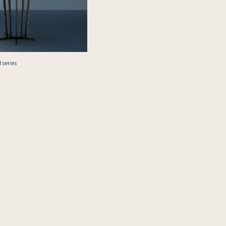
 series