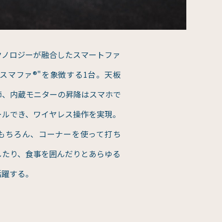
クノロジーが融合したスマートファ
スマファ®"を象徴する1台。天板
節、内蔵モニターの昇降はスマホで
ールでき、ワイヤレス操作を実現。
はもちろん、コーナーを使って打ち
したり、食事を囲んだりとあらゆる
活躍する。