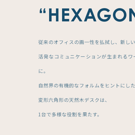
“HEXAGO
従来のオフィスの画一性を払拭し、新し
活発なコミュニケーションが生まれるワ
に。
自然界の有機的なフォルムをヒントにし
変形六角形の天然木デスクは、
1台で多様な役割を果たす。