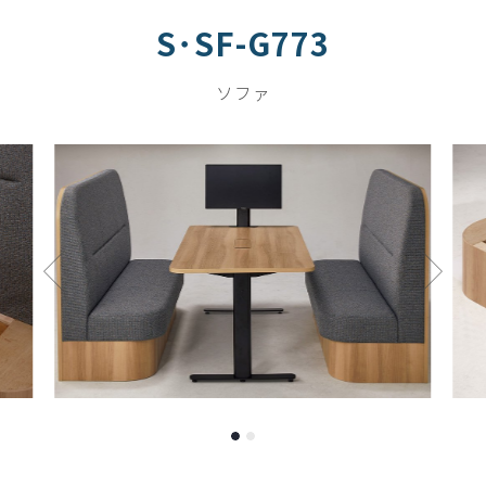
S･SF-G773
ソファ