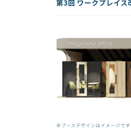
第3回 ワークプレイス改
※ブースデザインはイメージです