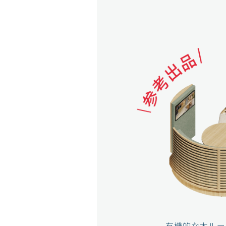
有機的な木ルー