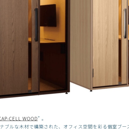
CAP-CELL WOOD
” 。
ナブルな木材で構築された、オフィス空間を彩る個室ブー