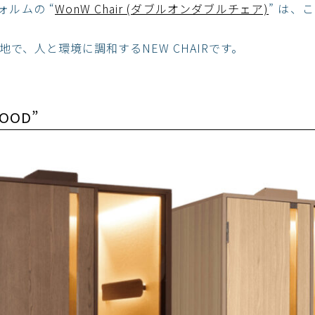
ォルムの “
WonW Chair (ダブルオンダブルチェア)
” は、
で、人と環境に調和するNEW CHAIRです。
OOD”