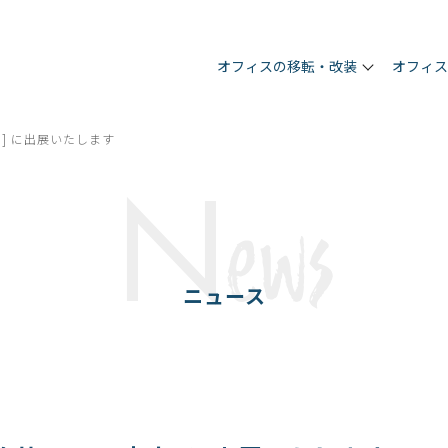
オフィスの移転・改装
オフィ
京] に出展いたします
N
ews
ニュース