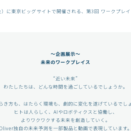
（金）に東京ビッグサイトで開催される、第3回 ワークプレイス
～企画展示～
未来のワークプレイス
“近い未来”
わたしたちは、どんな時間を過ごしているでしょうか。
らき方も、はたらく環境も、劇的に変化を遂げているでし
ヒトは人らしく、AIやロボティクスと協働し、
よりワクワクする未来を創造していく。
Oliver独自の未来予測を一部製品と動画で表現しています