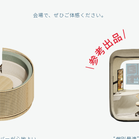
会場で、ぜひご体感ください。
バーが心地よい
“個別最適