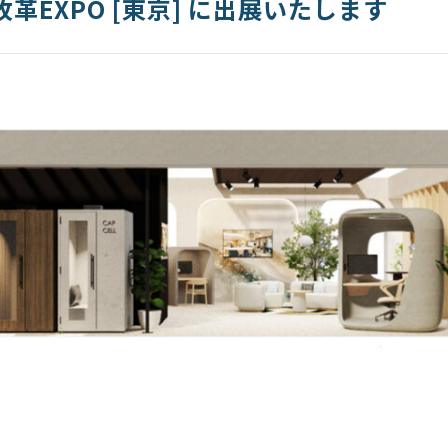
革EXPO [東京] に出展いたします