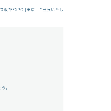
改革EXPO [東京] に出展いたし
ょう。
。