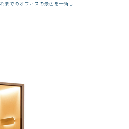
これまでのオフィスの景色を一新し