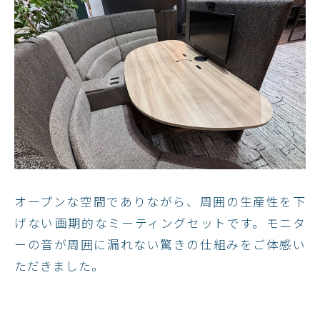
オープンな空間でありながら、周囲の生産性を下
げない​画期的なミーティングセットです。​​モニタ
ーの音が周囲に漏れない驚きの仕組みをご体感い
ただきました。​​