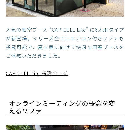
人気の個室ブース “CAP-CELL Lite” に6人用タイプ
が新登場。シリーズ全てにエアコン付きソファも
搭載可能で、夏本番に向けて快適な個室ブースを
ご体感いただきました。
CAP-CELL Lite 特設ページ
オンラインミーティングの​概念を変
えるソファ