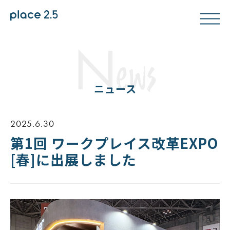
N
ews
ニュース
2025.6.30
第1回 ワークプレイス改革EXPO
[春]に出展しました​​​