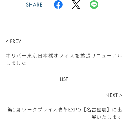
SHARE
< PREV
オリバー東京日本橋オフィスを​​拡張リニューアル
しました
LIST
NEXT >
第1回 ワークプレイス改革EXPO【名古屋展】に出
展いたします