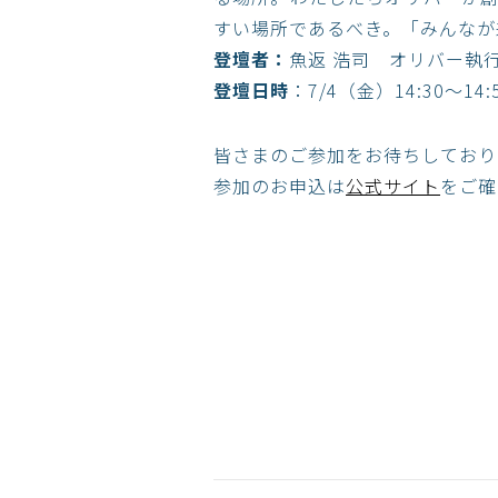
すい場所であるべき。「みんなが
登壇者：
魚返 浩司 オリバー執行
登壇日時
：7/4（金）14:30～14:
皆さまのご参加をお待ちしており
参加のお申込は
公式サイト
をご確