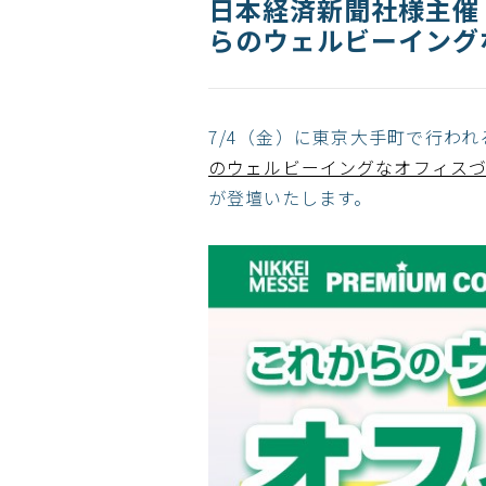
日本経済新聞社様主催
らのウェルビーイング
7/4（金）に東京大手町で行わ
のウェルビーイングなオフィス
が登壇いたします。