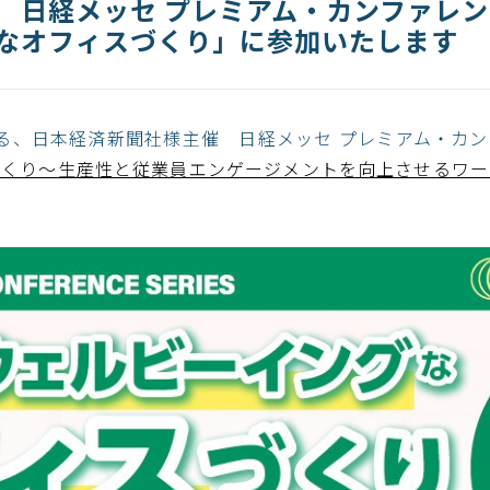
 日経メッセ プレミアム・カンファレ
なオフィスづくり」に参加いたします​
れる、日本経済新聞社様主催 日経メッセ プレミアム・カ
づくり～生産性と従業員エンゲージメントを向上させるワー