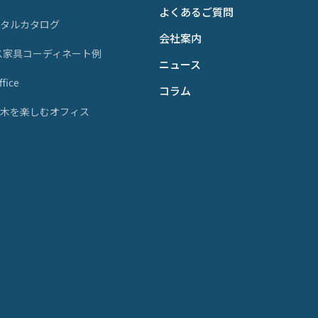
よくあるご質問
ジタルカタログ
会社案内
ス家具コーディネート例
ニュース
fice
コラム
天然木を楽しむオフィス