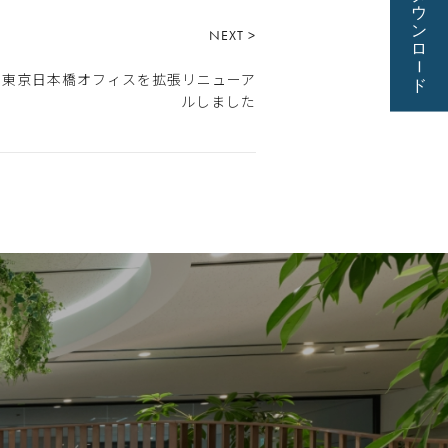
NEXT >
東京日本橋オフィスを​​拡張リニューア
ルしました