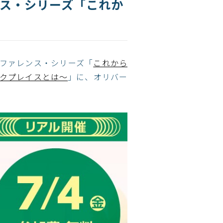
ンス・シリーズ「これか
ンファレンス・シリーズ「
これから
クプレイスとは～
」に、オリバー