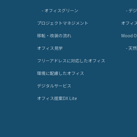
- オフィスグリーン
- デ
プロジェクトマネジメント
オフィ
移転・改装の流れ
Wood Of
オフィス見学
- 
フリーアドレスに対応したオフィス
環境に配慮したオフィス
デジタルサービス
オフィス提案DX Lite