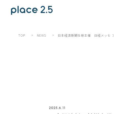
>
>
日本経済新聞社様主催 日経メッセ 
TOP
NEWS
2025.6.11