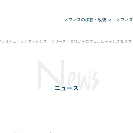
オフィスの移転・改装
オフィ
プレミアム・カンファレンス・シリーズ「これからのウェルビーイングなオフ
N
ews
ニュース