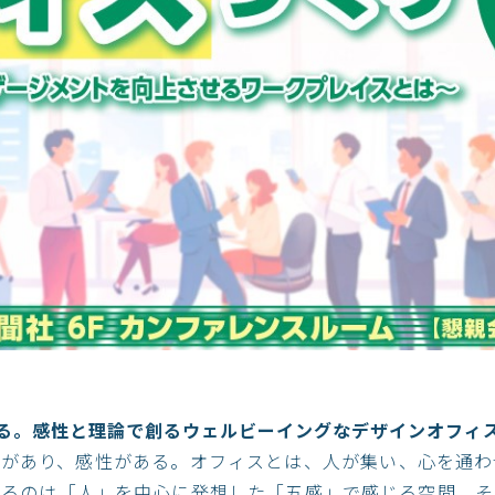
ある。感性と理論で創るウェルビーイングなデザインオフィ
力があり、感性がある。オフィスとは、人が集い、心を通わ
創るのは「人」を中心に発想した「五感」で感じる空間。そ