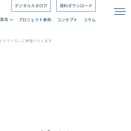
デジタルカタログ
資料ダウンロード
ス家具
プロジェクト事例
コンセプト
コラム
ィスづくり」に参加いたします​