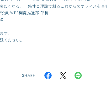
来たくなる。」感性と理論で創るこれからのオフィスを事
役員 WPS開発推進部 部長
50
ます。
認ください。
SHARE