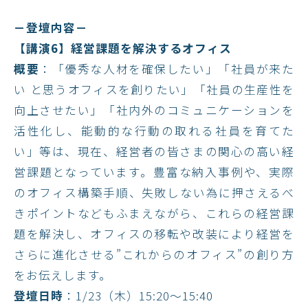
－登壇内容－
【講演6】経営課題を解決するオフィス
概要
：「優秀な人材を確保したい」「社員が来た
い と思うオフィスを創りたい」「社員の生産性を
向上させたい」「社内外のコミュニケーションを
活性化し、能動的な行動の取れる社員を育てた
い」等は、現在、経営者の皆さまの関心の高い経
営課題となっています。豊富な納入事例や、実際
のオフィス構築手順、失敗しない為に押さえるべ
きポイントなどもふまえながら、これらの経営課
題を解決し、オフィスの移転や改装により経営を
さらに進化させる”これからのオフィス”の創り方
をお伝えします。
登壇日時
：1/23（木）15:20〜15:40