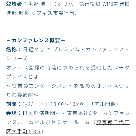
登壇者：
魚返 浩司（オリバー執行役員 WPS開発推
進部 部長 オフィス市場担当）
－カンファレンス概要－
名称：
日経メッセ プレミアム・カンファレンス・
シリーズ
オフィス回帰の時流に求められる進化したワーク
プレイスとは
～従業員エンゲージメントを高めるオフィスづく
りの最適解～
期間：
1/23（木）13:00〜16:40（リアル開催）​
会場：
日本経済新聞社・東京本社6階 カンファレ
ンスルームおよびセミナールーム（
東京都千代田
区大手町1-3-7
）