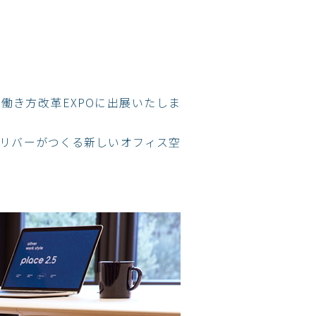
】働き方改革EXPOに出展いたしま
た、オリバーがつくる新しいオフィス空