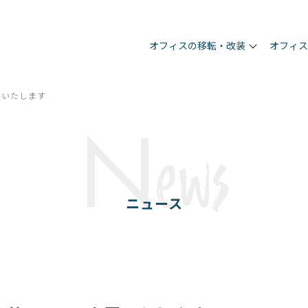
オフィスの移転・改装
オフィ
展いたします
N
ews
ニュース