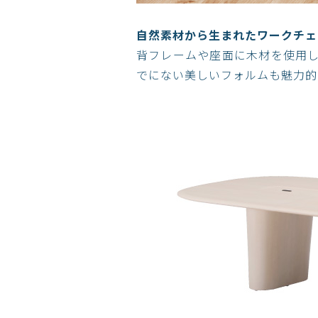
自然素材から生まれたワークチェ
背フレームや座面に木材を使用
でにない美しいフォルムも魅力的