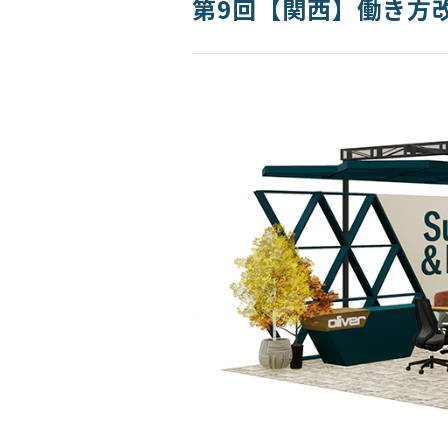
第9回【関西】働き方改