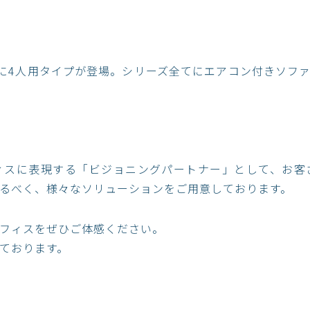
 Liteに4人用タイプが登場。シリーズ全てにエアコン付きソ
ィスに表現する「ビジョニングパートナー」として、お客
るべく、様々なソリューションをご用意しております。​
オフィスをぜひご体感ください。
ております。