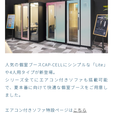
人気の個室ブースCAP-CELLにシンプルな「Lite」
や4人用タイプが新登場。
シリーズ全てにエアコン付きソファも搭載可能
で、夏本番に向けて快適な個室ブースをご用意し
ました。
エアコン付きソファ特設ページは
こちら