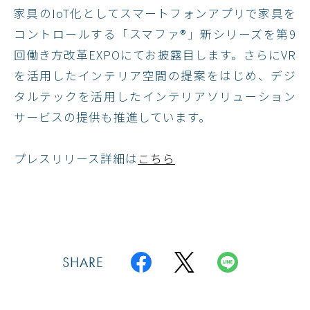
家具のIoT化としてスマートフォンアプリで家具を
コントロールする「スマファ®」新シリーズを第9
回働き⽅改⾰EXPOにてお披露⽬します。さらにVR
を活⽤したインテリア空間の提案をはじめ、デジ
タルテックを活⽤したインテリアソリューション
サービスの提供も推進しています。
プレスリリース詳細は
こちら
SHARE