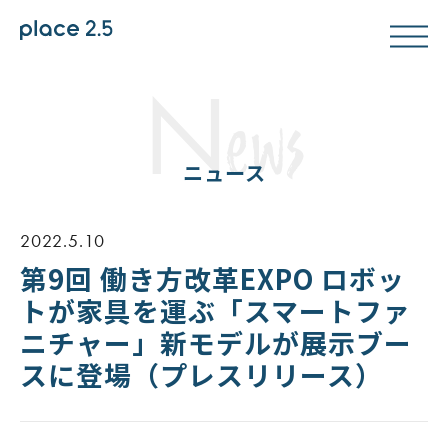
N
ews
ニュース
2022.5.10
第9回 働き⽅改⾰EXPO ロボッ
トが家具を運ぶ「スマートファ
ニチャー」新モデルが展⽰ブー
スに登場（プレスリリース）