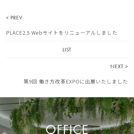
< PREV
PLACE2.5 Webサイトをリニューアルしました
LIST
NEXT >
第9回 働き方改革EXPOに出展いたしました
OFFICE