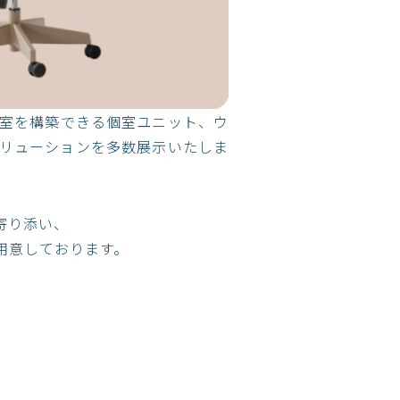
室を構築できる個室ユニット、ウ
リューションを多数展示いたしま
寄り添い、
用意しております。