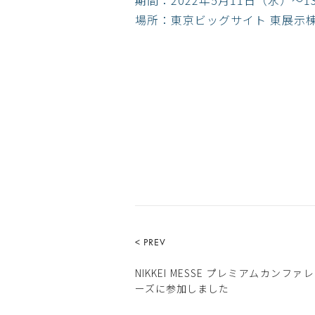
期間：2022年5月11日（水）～13
場所：東京ビッグサイト 東展示棟
< PREV
NIKKEI MESSE プレミアムカンフ
ーズに参加しました