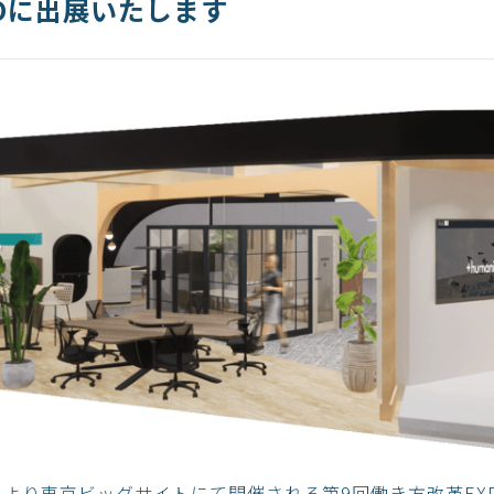
POに出展いたします
（水）より東京ビッグサイトにて開催される第9回働き方改革EX