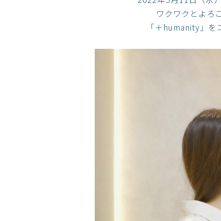
ワクワクとよろ
「＋humanit