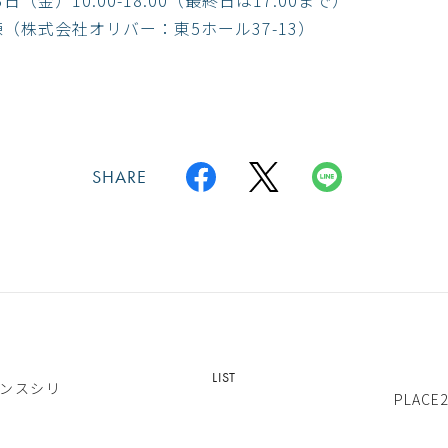
日（金）10:00-18:00（最終日は17:00まで）
（株式会社オリバー：東5ホール37-13）
SHARE
LIST
ァレンスシリ
PLAC