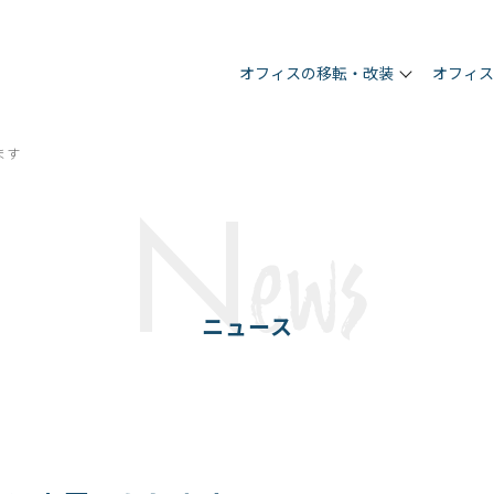
オフィスの移転・改装
オフィ
ます
N
ews
ニュース