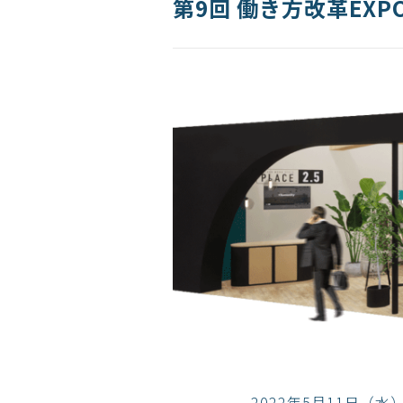
第9回 働き方改革EX
2022年5月11日