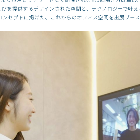
こびを提供するデザインされた空間と、テクノロジーで叶え
y」をコンセプトに掲げた、これからのオフィス空間を出展ブー