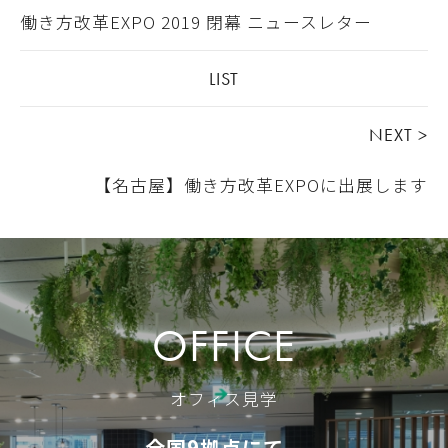
働き方改革EXPO 2019 閉幕 ニュースレター
LIST
NEXT >
【名古屋】働き方改革EXPOに出展します
OFFICE
オフィス見学
全国9拠点にて、