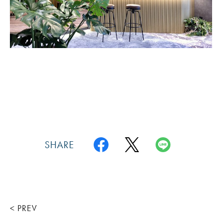
SHARE
< PREV