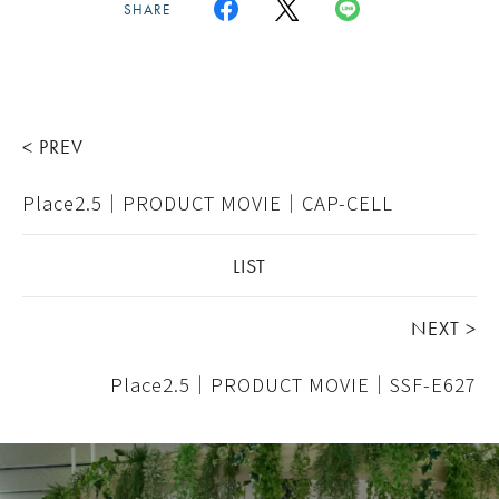
SHARE
< PREV
Place2.5｜PRODUCT MOVIE｜CAP-CELL
LIST
NEXT >
Place2.5｜PRODUCT MOVIE｜SSF-E627