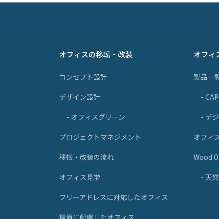
オフィスの移転・改装
オフィ
コンセプト設計
製品一
デザイン設計
- CA
- オフィスグリーン
- デ
プロジェクトマネジメント
オフィ
移転・改装の流れ
Wood Of
オフィス見学
- 
フリーアドレスに対応したオフィス
環境に配慮したオフィス