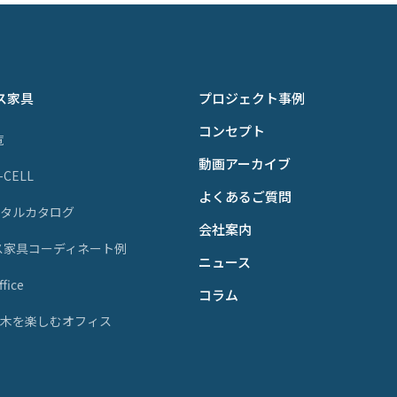
ス家具
プロジェクト事例
コンセプト
覧
動画アーカイブ
P-CELL
よくあるご質問
ジタルカタログ
会社案内
ス家具コーディネート例
ニュース
fice
コラム
天然木を楽しむオフィス