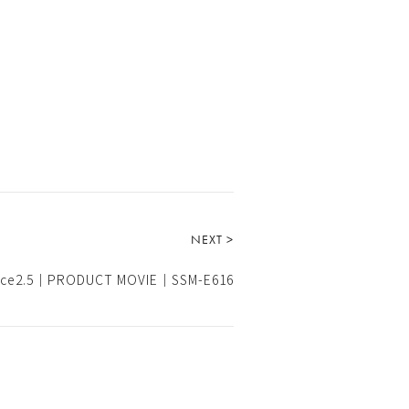
NEXT >
ace2.5｜PRODUCT MOVIE｜SSM-E616