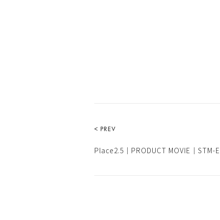
< PREV
Place2.5｜PRODUCT MOVIE｜STM-E