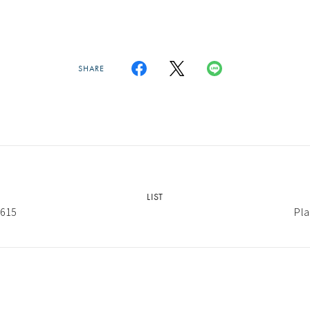
SHARE
LIST
615
Pl