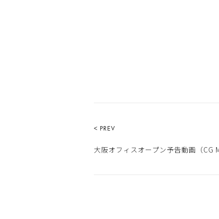
< PREV
大阪オフィスオープン予告動画（CG M