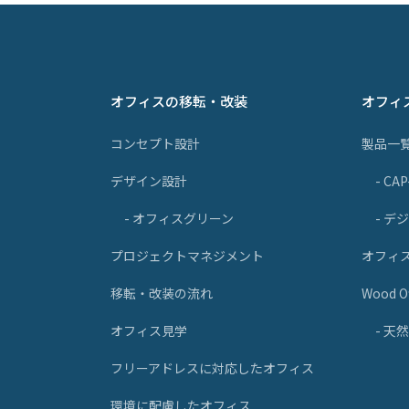
オフィスの移転・改装
オフィ
コンセプト設計
製品一
デザイン設計
- CA
- オフィスグリーン
- デ
プロジェクトマネジメント
オフィ
移転・改装の流れ
Wood Of
オフィス見学
- 
フリーアドレスに対応したオフィス
環境に配慮したオフィス