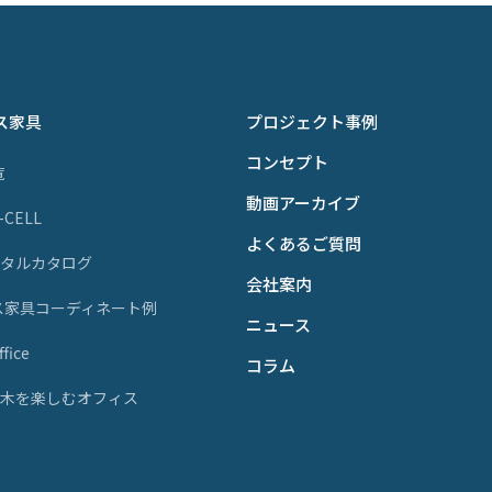
ス家具
プロジェクト事例
コンセプト
覧
動画アーカイブ
P-CELL
よくあるご質問
ジタルカタログ
会社案内
ス家具コーディネート例
ニュース
fice
コラム
天然木を楽しむオフィス