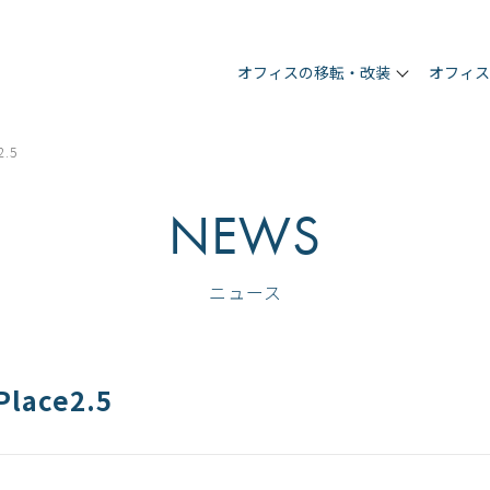
オフィスの移転・改装
オフィ
.5
NEWS
ニュース
ace2.5