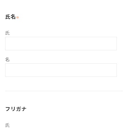
氏名
氏
名
フリガナ
氏