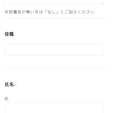
役職
氏名
氏